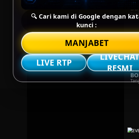
BO
🔍 Cari kami di Google dengan ka
Tan
kunci :
MANJABET
LIVECHA
LIVE RTP
RESMI
BO
Tan