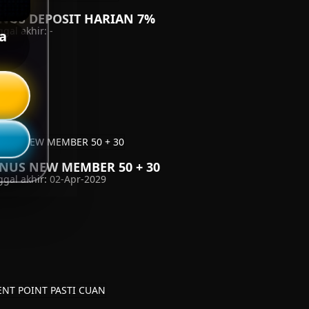
NUS DEPOSIT HARIAN 7%
ta
ggal akhir:
-
T
NUS NEW MEMBER 50 + 30
ggal akhir:
02-Apr-2029