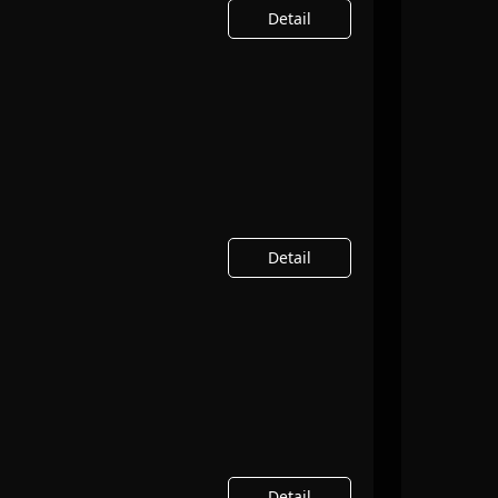
Detail
Detail
Detail