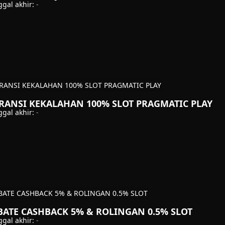
ggal akhir:
-
RANSI KEKALAHAN 100% SLOT PRAGMATIC PLAY
ggal akhir:
-
BATE CASHBACK 5% & ROLINGAN 0.5% SLOT
ggal akhir:
-