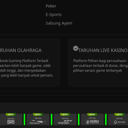
Poker
E-Sports
Sabung Ayam
ARUHAN OLAHRAGA
TARUHAN LIVE KASINO
book Gaming Platform Terbaik
Platform Pilihan bagi perusahaan-
arkan lebih banyak game, odds
perusahaan terbaik di dunia, den
ebih tinggi, dan menyediakan
pilihan variasi game terbanyak
n yang lebih banyak untuk pemain.