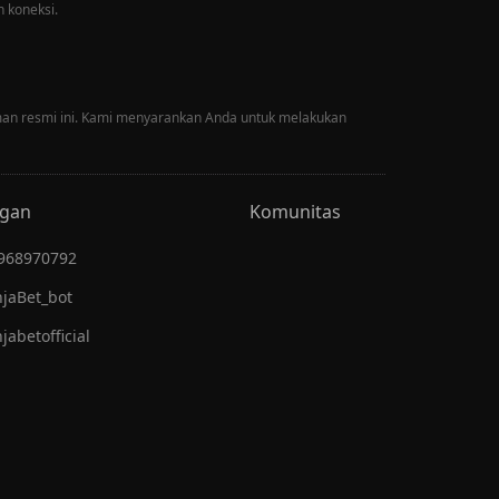
n koneksi.
man resmi ini. Kami menyarankan Anda untuk melakukan
gan
Komunitas
968970792
jaBet_bot
abetofficial