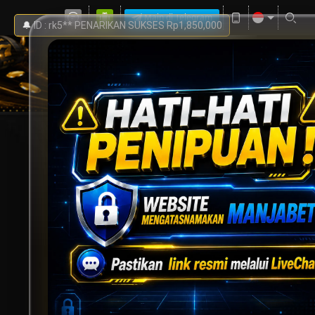
Main di Telegram
🔔 ID : rk5** PENARIKAN SUKSES Rp1,850,000
HOT GAMES
S
Semua Event
Semua Promosi
Provider
LU
Tan
Semua Promosi
Spesial
Event