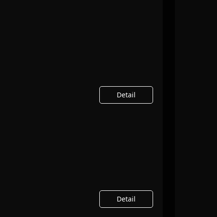
Detail
Detail