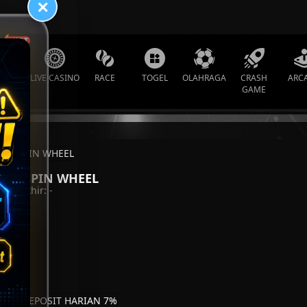
✕
LOTS
LIVE CASINO
RACE
TOGEL
OLAHRAGA
CRASH
ARC
GAME
CKY SPIN WHEEL
ggal akhir:
-