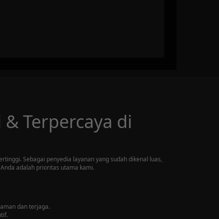
 & Terpercaya di
tinggi. Sebagai penyedia layanan yang sudah dikenal luas,
 Anda adalah prioritas utama kami.
 aman dan terjaga.
if.